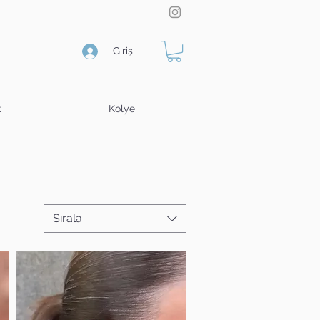
Giriş
k
Kolye
Sırala