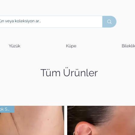
Yüzük
Küpe
Bilekli
Tüm Ürünler
Çok Satan