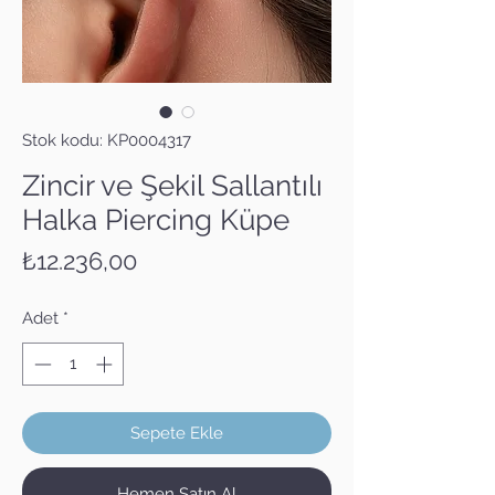
Stok kodu: KP0004317
Zincir ve Şekil Sallantılı
Halka Piercing Küpe
Fiyat
₺12.236,00
Adet
*
Sepete Ekle
Hemen Satın Al