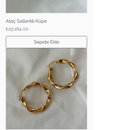
Ataç Sallantılı Küpe
Fiyat
₺29.184,00
Sepete Ekle