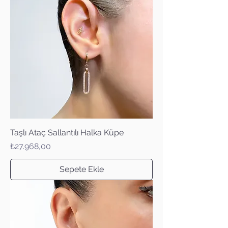
Taşlı Ataç Sallantılı Halka Küpe
Fiyat
₺27.968,00
Sepete Ekle