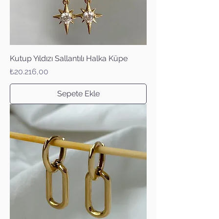
Kutup Yıldızı Sallantılı Halka Küpe
Fiyat
₺20.216,00
Sepete Ekle