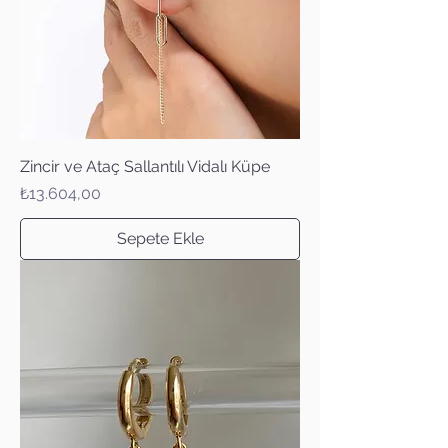
Zincir ve Ataç Sallantılı Vidalı Küpe
Fiyat
₺13.604,00
Sepete Ekle