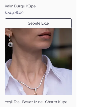
Kalın Burgu Küpe
Fiyat
₺24.928,00
Sepete Ekle
Yeşil Taşlı Beyaz Mineli Charm Küpe