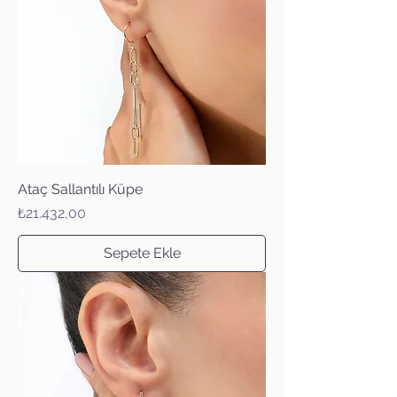
Ataç Sallantılı Küpe
Fiyat
₺21.432,00
Sepete Ekle