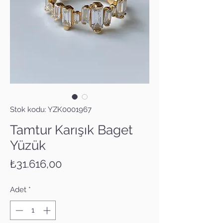
Stok kodu: YZK0001967
Tamtur Karışık Baget
Yüzük
Fiyat
₺31.616,00
Adet
*