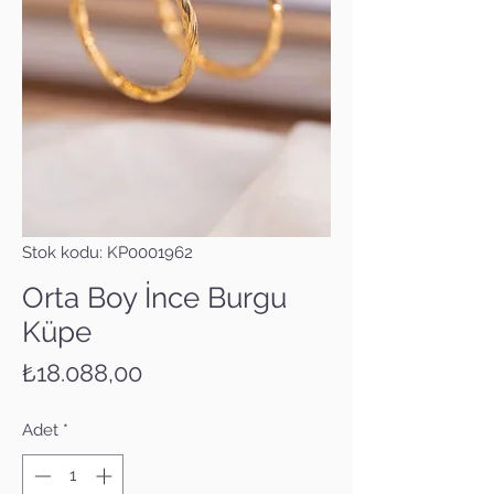
Stok kodu: KP0001962
Orta Boy İnce Burgu
Küpe
Fiyat
₺18.088,00
Adet
*