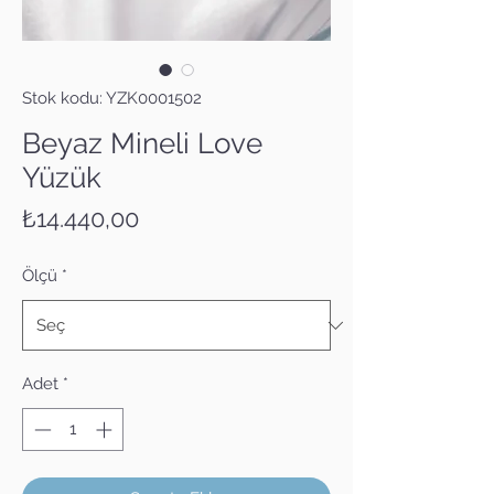
Stok kodu: YZK0001502
Beyaz Mineli Love
Yüzük
Fiyat
₺14.440,00
Ölçü
*
Adet
*