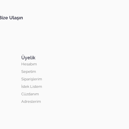
Bize Ulaşın
Üyelik
Hesabım
Sepetim
Siparişlerim
İstek Listem
Cüzdanım
Adreslerim