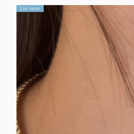
Çok Satan