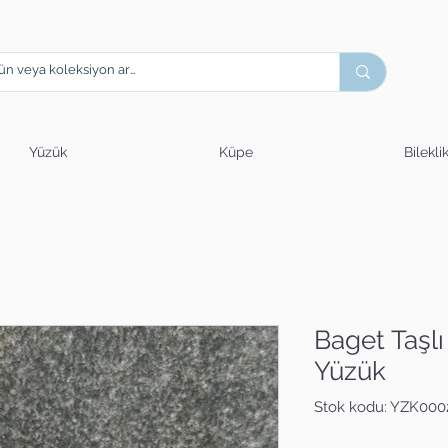
Yüzük
Küpe
Bilekli
Baget Taşlı
Yüzük
Stok kodu: YZK00