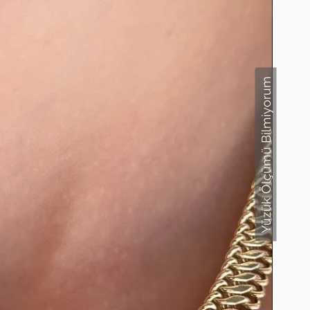
Yüzük Ölçümü Bilmiyorum